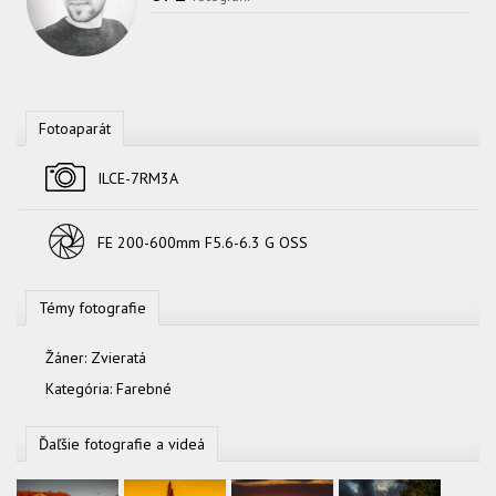
Fotoaparát
Fotoaparát
ILCE-7RM3A
Objektív
FE 200-600mm F5.6-6.3 G OSS
Témy fotografie
Žáner:
Zvieratá
Kategória:
Farebné
Ďaľšie fotografie a videá