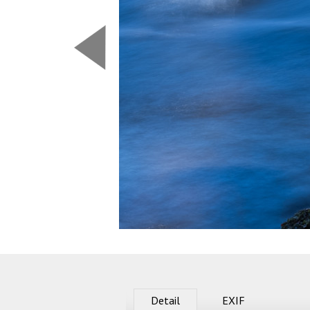
Predchádzajúca
Detail
EXIF