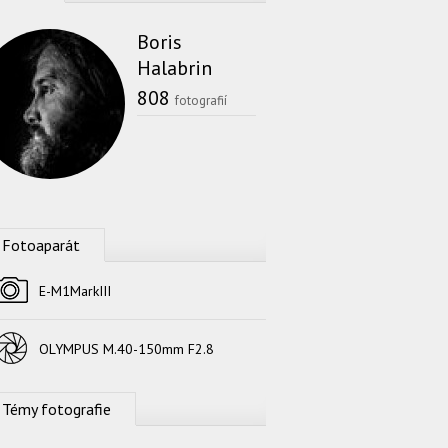
Boris
Halabrin
808
fotografií
Fotoaparát
Fotoaparát
E-M1MarkIII
Objektív
OLYMPUS M.40-150mm F2.8
Témy fotografie