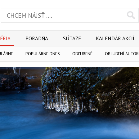
ÉRIA
PORADŇA
SÚŤAŽE
KALENDÁR AKCIÍ
ULÁRNE
POPULÁRNE DNES
OBĽUBENÉ
OBĽUBENÍ AUTOR