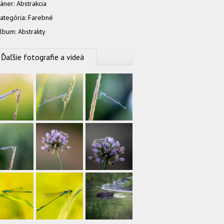
áner:
Abstrakcia
ategória:
Farebné
lbum:
Abstrakty
Ďaľšie fotografie a videá