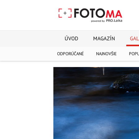
ÚVOD
MAGAZÍN
GAL
ODPORÚČANÉ
NAJNOVŠIE
POP