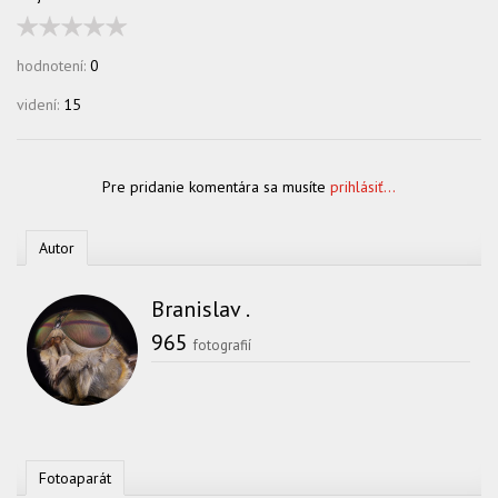
hodnotení:
0
videní:
15
Pre pridanie komentára sa musíte
prihlásiť...
Autor
Branislav .
965
fotografií
Fotoaparát