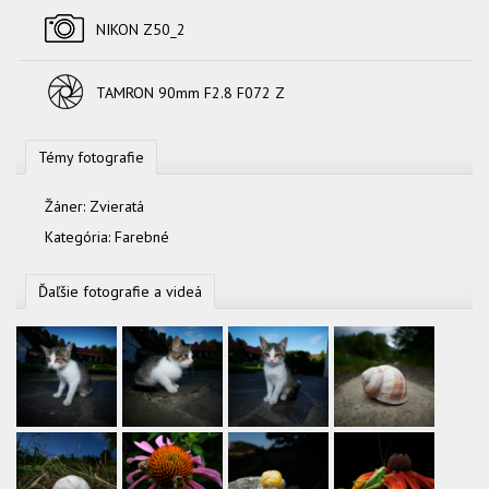
Fotoaparát
NIKON Z50_2
Objektív
TAMRON 90mm F2.8 F072 Z
Témy fotografie
Žáner:
Zvieratá
Kategória:
Farebné
Ďaľšie fotografie a videá