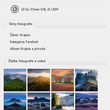
Objektív
EF16-35mm f/4L IS USM
Témy fotografie
Žáner:
Krajina
Kategória:
Farebné
Album:
Krajina a príroda
Ďaľšie fotografie a videá