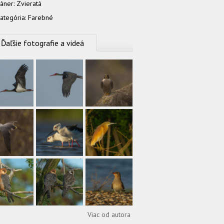
áner:
Zvieratá
ategória:
Farebné
Ďaľšie fotografie a videá
Viac od autora