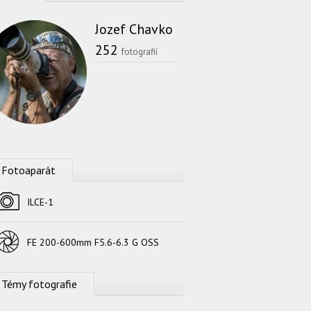
Jozef Chavko
252
fotografií
Fotoaparát
Fotoaparát
ILCE-1
Objektív
FE 200-600mm F5.6-6.3 G OSS
Témy fotografie