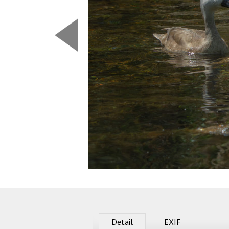
Predchádzajúca
Detail
EXIF