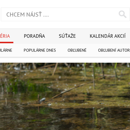
ÉRIA
PORADŇA
SÚŤAŽE
KALENDÁR AKCIÍ
ULÁRNE
POPULÁRNE DNES
OBĽUBENÉ
OBĽUBENÍ AUTOR