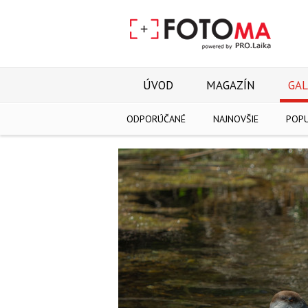
ÚVOD
MAGAZÍN
GAL
ODPORÚČANÉ
NAJNOVŠIE
POP