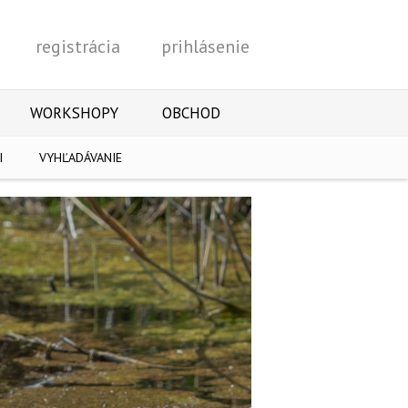
registrácia
prihlásenie
Vyhľadať
WORKSHOPY
OBCHOD
I
VYHĽADÁVANIE