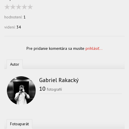
hodnotení:
1
videní:
34
Pre pridanie komentára sa musíte
prihlásiť...
Autor
Gabriel Rakacký
10
fotografií
Fotoaparát