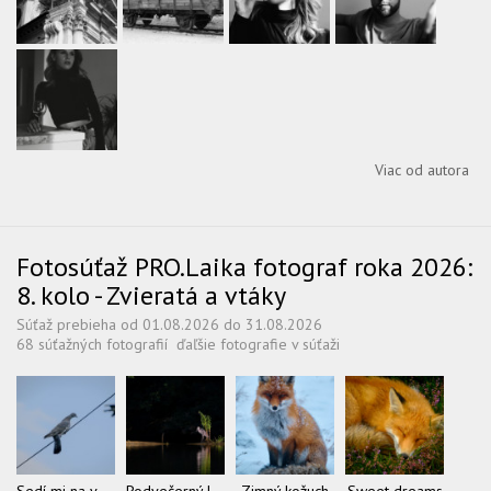
Viac od autora
Fotosúťaž PRO.Laika fotograf roka 2026:
8. kolo - Zvieratá a vtáky
Súťaž prebieha od 01.08.2026 do 31.08.2026
68 súťažných fotografií
ďaľšie fotografie v súťaži