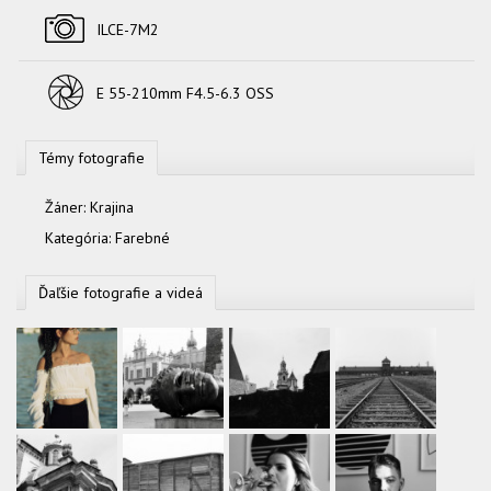
Fotoaparát
ILCE-7M2
Objektív
E 55-210mm F4.5-6.3 OSS
Témy fotografie
Žáner:
Krajina
Kategória:
Farebné
Ďaľšie fotografie a videá