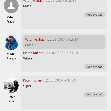
Valerij Gabal
/
11. 02. 2024 o 18:24
Krása
odpovedať
Valerij
Gabal
Valerij Gabal
/
11. 02. 2024 o 18:24
Krása
Martin Kučera
/
11. 02. 2024 o 23:10
Martin
Vďaka.
Kučera
odpovedať
Peter Talian
/
12. 05. 2024 o 07:53
super
odpovedať
Peter
Talian