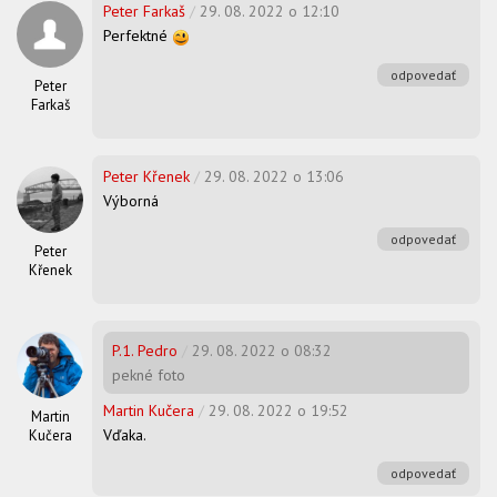
Peter Farkaš
/
29. 08. 2022 o 12:10
Perfektné
odpovedať
Peter
Farkaš
Peter Křenek
/
29. 08. 2022 o 13:06
Výborná
odpovedať
Peter
Křenek
P.1. Pedro
/
29. 08. 2022 o 08:32
pekné foto
Martin Kučera
/
29. 08. 2022 o 19:52
Martin
Vďaka.
Kučera
odpovedať