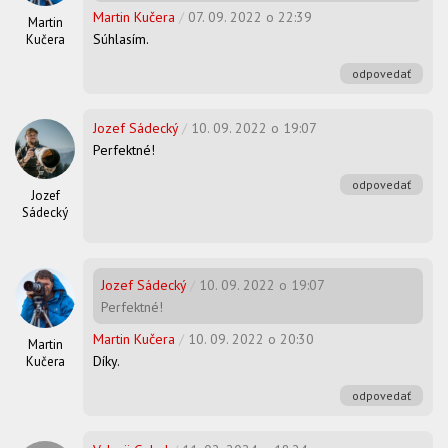
Martin Kučera
/
07. 09. 2022 o 22:39
Martin
Súhlasím.
Kučera
odpovedať
Jozef Sádecký
/
10. 09. 2022 o 19:07
Perfektné!
odpovedať
Jozef
Sádecký
Jozef Sádecký
/
10. 09. 2022 o 19:07
Perfektné!
Martin Kučera
/
10. 09. 2022 o 20:30
Martin
Díky.
Kučera
odpovedať