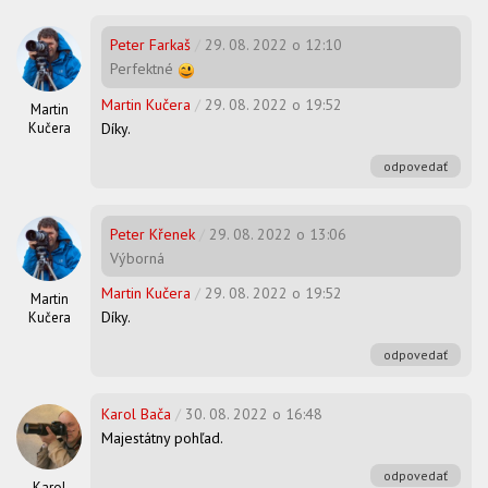
Peter Farkaš
/
29. 08. 2022 o 12:10
Perfektné
Martin Kučera
/
29. 08. 2022 o 19:52
Martin
Díky.
Kučera
odpovedať
Peter Křenek
/
29. 08. 2022 o 13:06
Výborná
Martin Kučera
/
29. 08. 2022 o 19:52
Martin
Díky.
Kučera
odpovedať
Karol Bača
/
30. 08. 2022 o 16:48
Majestátny pohľad.
odpovedať
Karol