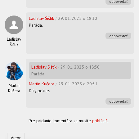
odpovedať
Ladislav Šištík
/
29. 01. 2025 o 18:30
Paráda.
odpovedať
Ladislav
Šištík
Ladislav Šištík
/
29. 01. 2025 o 18:30
Paráda.
Martin Kučera
/
29. 01. 2025 o 20:31
Martin
Díky pekne.
Kučera
odpovedať
Pre pridanie komentára sa musíte
prihlásiť...
Autor