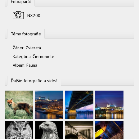
Fotoaparát
Fotoaparát
NX200
Témy fotografie
Žáner:
Zvieratá
Kategória:
Čiernobiele
Album:
Fauna
Ďaľšie fotografie a videá