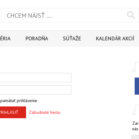
ÉRIA
PORADŇA
SÚŤAŽE
KALENDÁR AKCIÍ
pamätať prihlásenie
PRIHLÁSIŤ
Zabudnuté heslo
Zar
nás