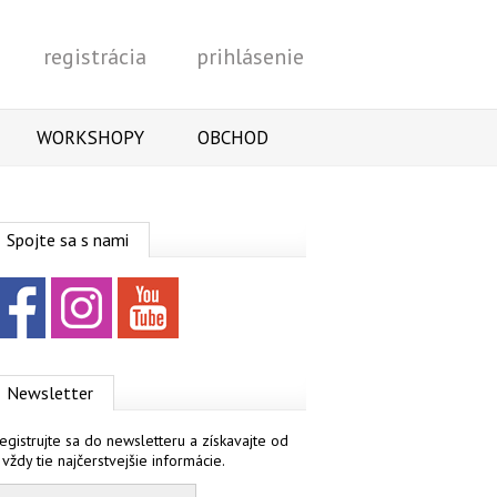
registrácia
prihlásenie
Vyhľadať
WORKSHOPY
OBCHOD
Spojte sa s nami
Facebook
Instagram
YouTube
Newsletter
egistrujte sa do newsletteru a získavajte od
 vždy tie najčerstvejšie informácie.