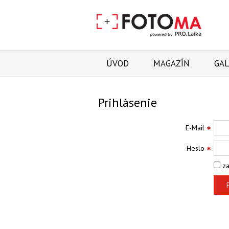
ÚVOD
MAGAZÍN
GAL
Prihlásenie
E-Mail
Heslo
za