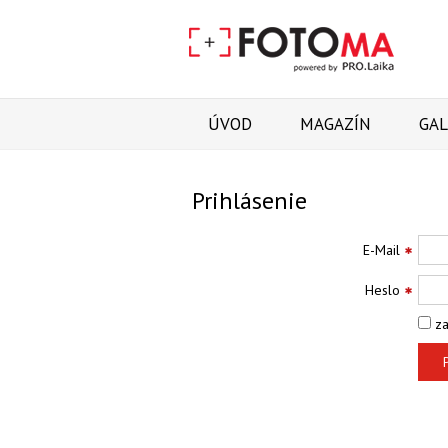
ÚVOD
MAGAZÍN
GAL
Prihlásenie
E-Mail
Heslo
za