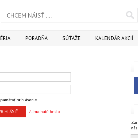
ÉRIA
PORADŇA
SÚŤAŽE
KALENDÁR AKCIÍ
pamätať prihlásenie
PRIHLÁSIŤ
Zabudnuté heslo
Zar
nás