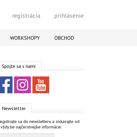
registrácia
prihlásenie
Vyhľadať
WORKSHOPY
OBCHOD
Spojte sa s nami
Facebook
Instagram
YouTube
Newsletter
egistrujte sa do newsletteru a získavajte od
 vždy tie najčerstvejšie informácie.