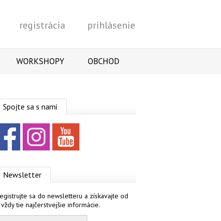
registrácia
prihlásenie
Vyhľadať
WORKSHOPY
OBCHOD
Spojte sa s nami
Facebook
Instagram
YouTube
Newsletter
egistrujte sa do newsletteru a získavajte od
 vždy tie najčerstvejšie informácie.