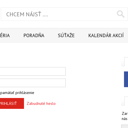
ÉRIA
PORADŇA
SÚŤAŽE
KALENDÁR AKCIÍ
pamätať prihlásenie
PRIHLÁSIŤ
Zabudnuté heslo
Zar
nás