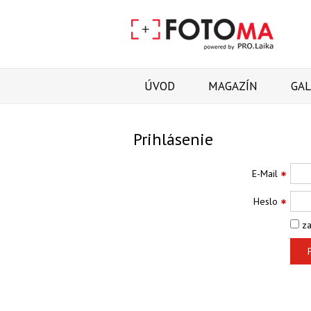
ÚVOD
MAGAZÍN
GAL
Prihlásenie
E-Mail
Heslo
za