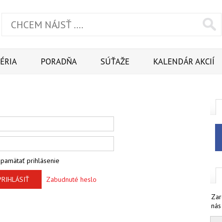
ÉRIA
PORADŇA
SÚŤAŽE
KALENDÁR AKCIÍ
pamätať prihlásenie
PRIHLÁSIŤ
Zabudnuté heslo
Zar
nás