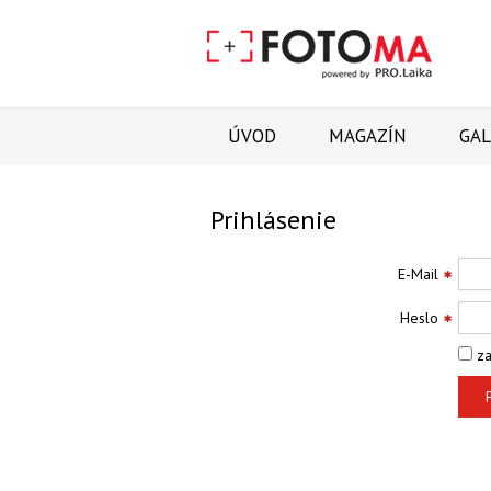
ÚVOD
MAGAZÍN
GAL
Prihlásenie
E-Mail
Heslo
za