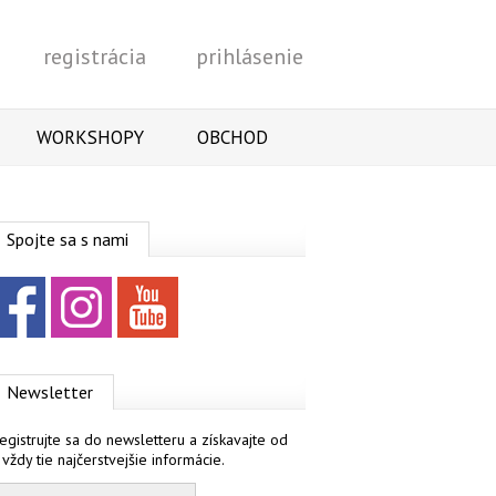
registrácia
prihlásenie
Vyhľadať
WORKSHOPY
OBCHOD
Spojte sa s nami
Facebook
Instagram
YouTube
Newsletter
egistrujte sa do newsletteru a získavajte od
 vždy tie najčerstvejšie informácie.