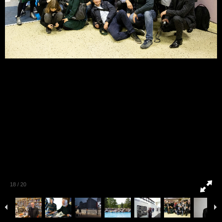
18
/
20