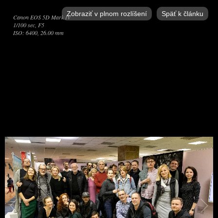
Zobraziť v plnom rozlíšení
Späť k článku
Canon EOS 5D Mark IV
1/100 sec, F5
ISO: 6400, 26.00 mm