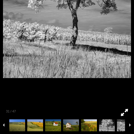
31
/
47