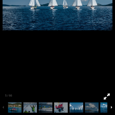
5
/
66