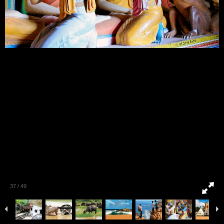
37
/
49