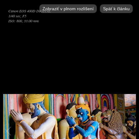
Zobraziť v plnom rozlíšení
Späť k článku
Canon EOS 400D DIGITAL
1/40 sec, F5
ISO: 800, 33.00 mm