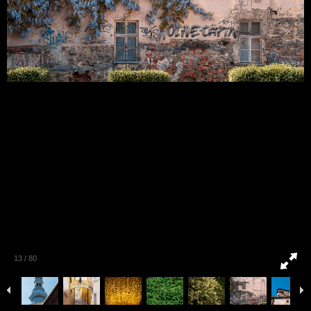
13
/
80