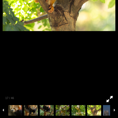
17
/
46