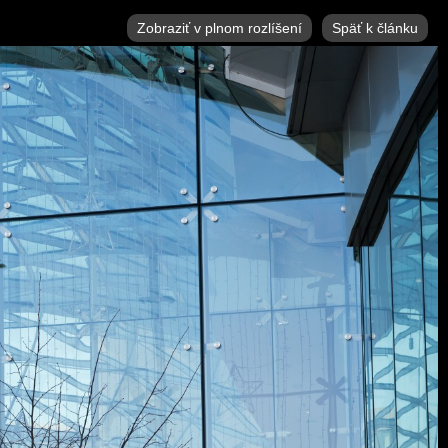
Zobraziť v plnom rozlíšení
Späť k článku