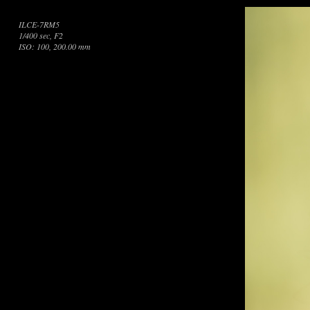
ILCE-7RM5
1/400 sec, F2
ISO: 100, 200.00 mm