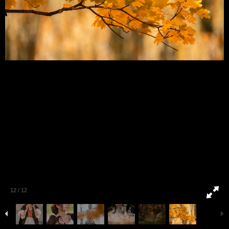
12
/
12