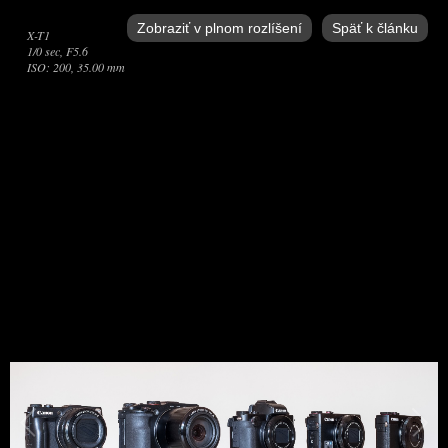
Zobraziť v plnom rozlíšení
Späť k článku
X-T1
1/0 sec, F5.6
ISO: 200, 35.00 mm