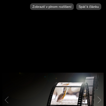
Zobraziť v plnom rozlíšení
Späť k článku