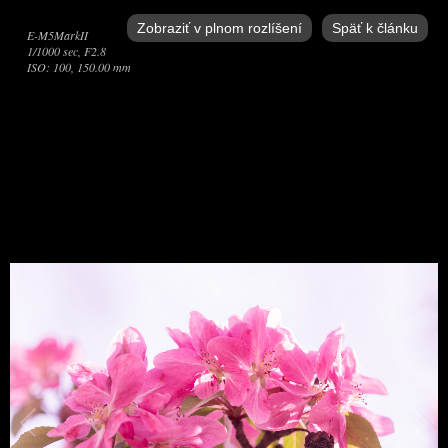
Zobraziť v plnom rozlíšení
Späť k článku
E-M5MarkII
1/1000 sec, F2.8
ISO: 100, 150.00 mm