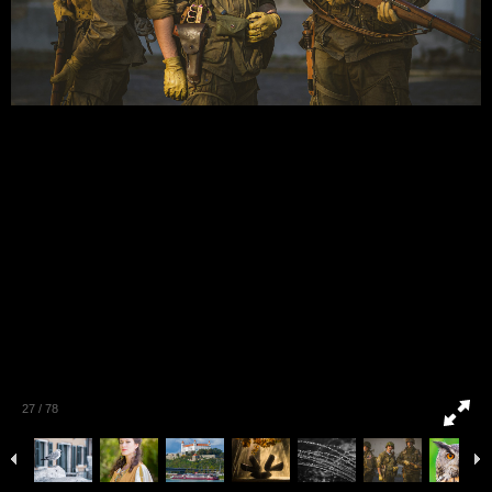
27
/
78