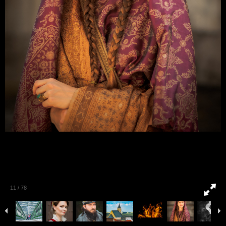
11
/
78