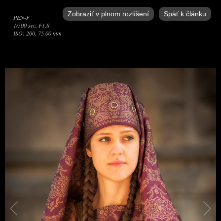
Zobraziť v plnom rozlíšení
Späť k článku
PEN-F
1/500 sec, F1.8
ISO: 200, 75.00 mm