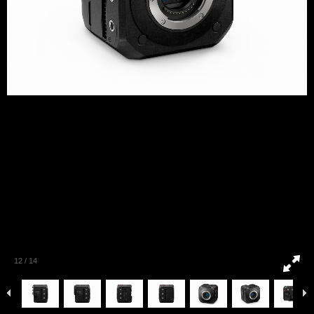
12
/
14