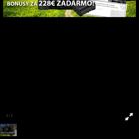
1
/
1