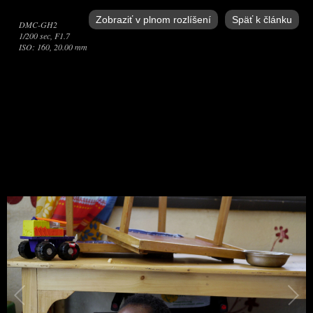
Zobraziť v plnom rozlíšení
Späť k článku
DMC-GH2
1/200 sec, F1.7
ISO: 160, 20.00 mm