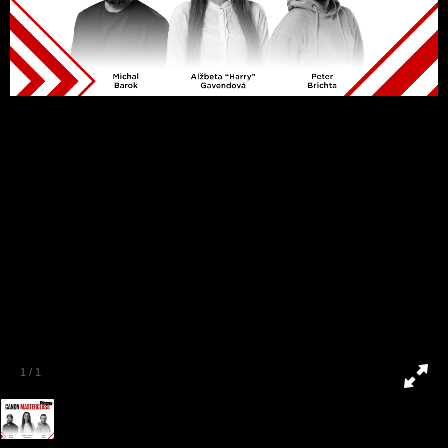
1
/
1