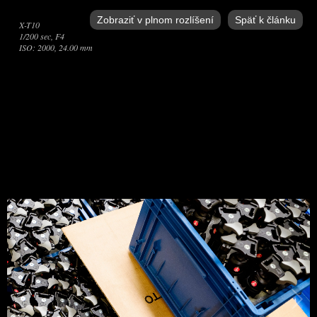
Zobraziť v plnom rozlíšení
Späť k článku
X-T10
1/200 sec, F4
ISO: 2000, 24.00 mm