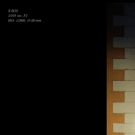
X-H2S
1/105 sec, F2
ISO: 12800, 35.00 mm