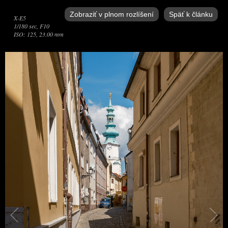
Zobraziť v plnom rozlíšení
Späť k článku
X-E5
1/180 sec, F10
ISO: 125, 23.00 mm