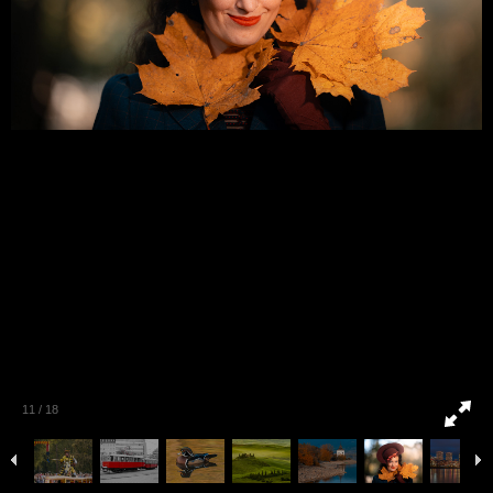
11
/
18