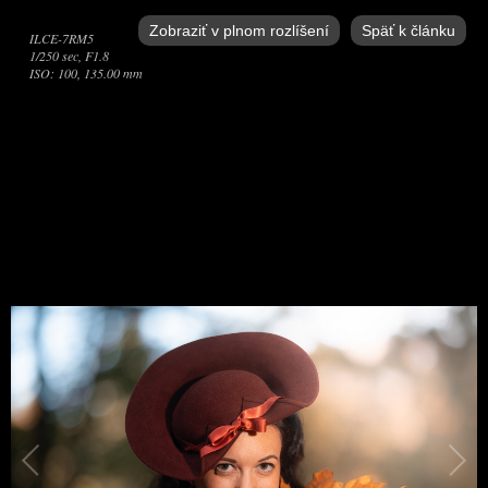
Zobraziť v plnom rozlíšení
Späť k článku
ILCE-7RM5
1/250 sec, F1.8
ISO: 100, 135.00 mm