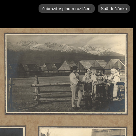
Zobraziť v plnom rozlíšení
Späť k článku