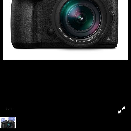
1
/
1