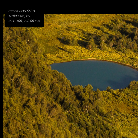
Canon EOS 650D
1/1000 sec, F5
ISO: 100, 220.00 mm