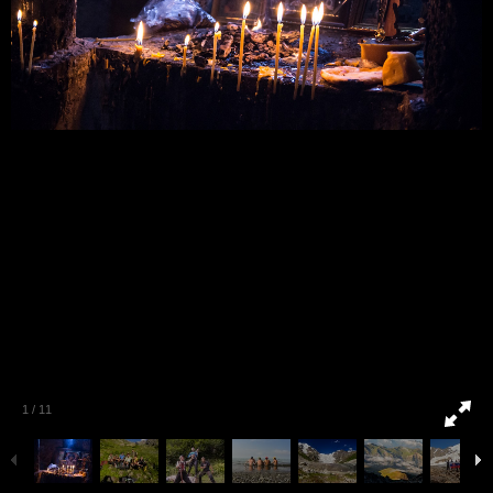
1
/
11