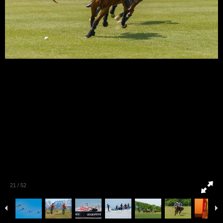
21
/
52