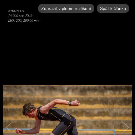
Zobraziť v plnom rozlíšení
Späť k článku
NIKON D4
1/3000 sec, F3.3
ISO: 200, 200.00 mm