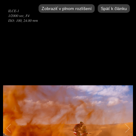
Zobraziť v plnom rozlíšení
Späť k článku
ILCE-1
1/2000 sec, F4
ISO: 100, 24.00 mm